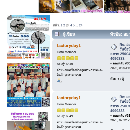
หน้า:
1
2
[
3
]
4
5
...
24
ผู้เขียน
หัวข้อ: อยา
สภาพ 250CC ขึ้นไป โทร 087-4090333. (อ
Re: อย
factoryday1
รับซื้อ
Hero Member
สภาพ 250CC 
4090333.
«
ตอบกลับ #30 
กระทู้: 6549
2025, 08:03:1
จำหน่ายเครื่องจักรอุตสาหกรรมและ
สินค้าอุตสาหกรรม
ดันกระทู้
Re: อย
factoryday1
รับซื้อ
Hero Member
สภาพ 250CC 
4090333.
«
ตอบกลับ #31 
กระทู้: 6549
2025, 07:32:2
จำหน่ายเครื่องจักรอุตสาหกรรมและ
สินค้าอุตสาหกรรม