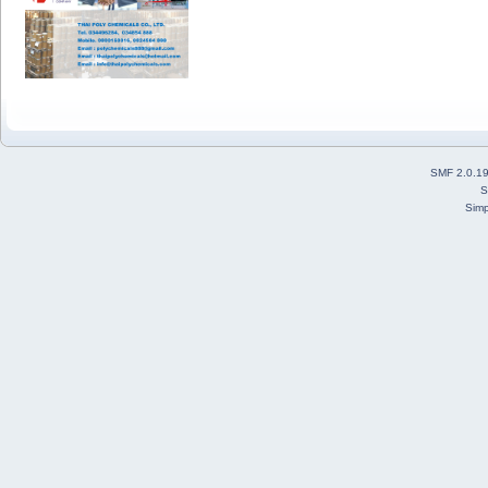
SMF 2.0.1
S
Simp