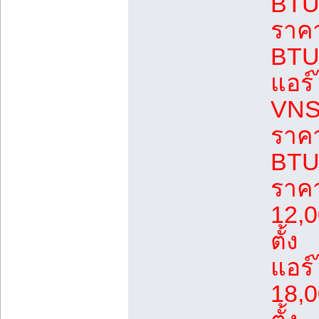
BTU 
ราค
BTU 
แอร์
VNS 
ราค
BTU 
ราค
12,0
ตั้ง
แอร
18,0