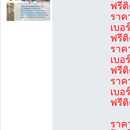
ฟรีติ
ราค
เบอร
ฟรีติ
ราค
เบอร
ฟรีติ
ราค
เบอร
ฟรีติ
ราคา