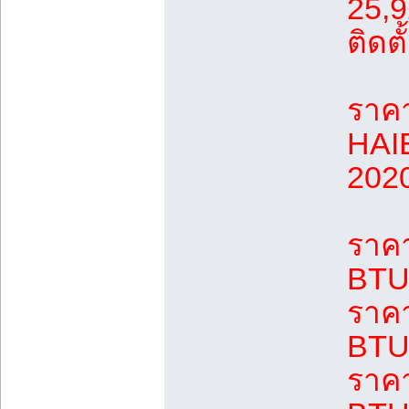
25,9
ติดตั
ราคา
HAIE
202
ราค
BTU 
ราค
BTU 
ราค