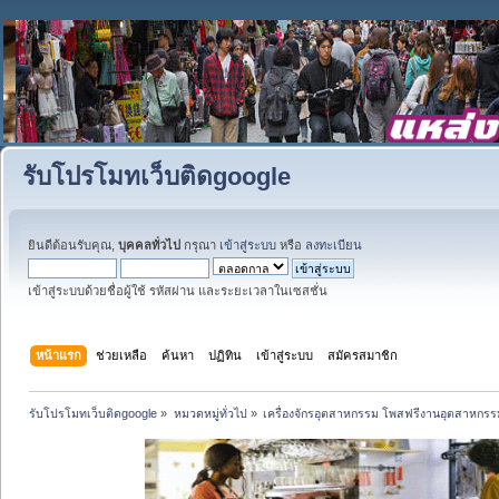
รับโปรโมทเว็บติดgoogle
ยินดีต้อนรับคุณ,
บุคคลทั่วไป
กรุณา
เข้าสู่ระบบ
หรือ
ลงทะเบียน
เข้าสู่ระบบด้วยชื่อผู้ใช้ รหัสผ่าน และระยะเวลาในเซสชั่น
หน้าแรก
ช่วยเหลือ
ค้นหา
ปฏิทิน
เข้าสู่ระบบ
สมัครสมาชิก
รับโปรโมทเว็บติดgoogle
»
หมวดหมู่ทั่วไป
»
เครื่องจักรอุตสาหกรรม โพสฟรีงานอุตสาหกรร