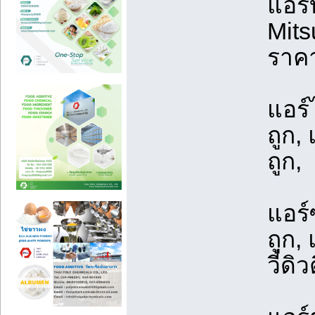
แอร์
Mitsu
ราคา
แอร์
ถูก,
ถูก,
แอร์
ถูก,
วี่ดิวต