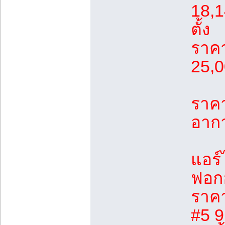
18,1
ตั้ง
ราค
25,0
ราคา
อาก
แอร์
ฟอกอ
ราค
#5 9