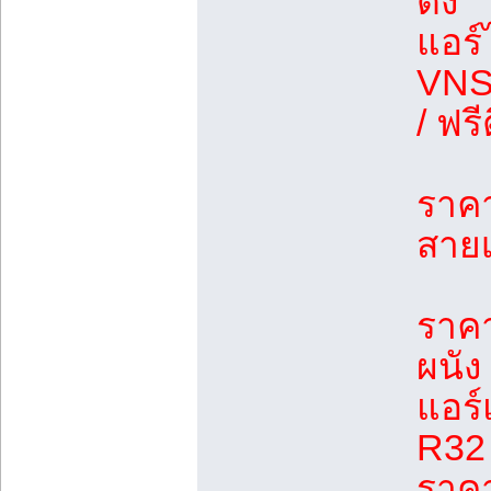
ตั้ง
แอร
VNS
/ ฟรี
ราคา
สายเ
ราคา
ผนัง
แอร์
R32
ราคา