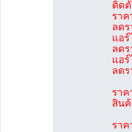
ติดตั
ราค
ลดรา
แอร
ลดรา
แอร
ลดรา
ราคา
สินค
ราคา