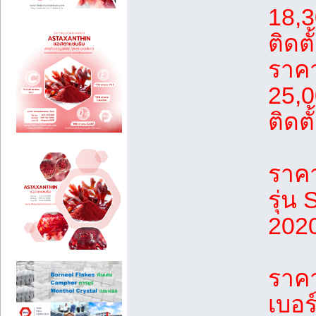
18,3
ติดตั
ราค
25,0
ติดตั
ราคา
รุ่น
202
ราค
เบอร