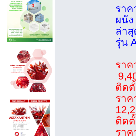
ราคา
ผนัง
ล่าส
รุ่น
ราค
9,4
ติดตั
ราค
12,2
ติดตั
ราค