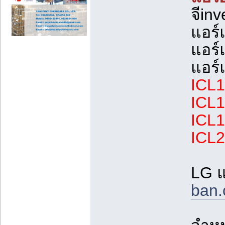
จีinv
แอร์แ
แอร์
แอร์
ICL1
ICL1
ICL1
ICL2
LG แ
ban.c