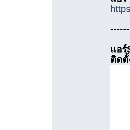
http
------
แอร์
ติดตั