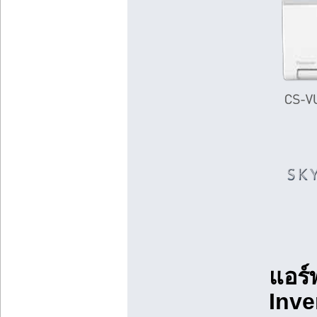
แอร์
Inve