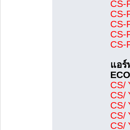
CS-P
CS-P
CS-P
CS-P
CS-P
แอร์
ECON
CS/ 
CS/ 
CS/ 
CS/ 
CS/ 