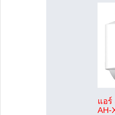
แอร์
AH-X