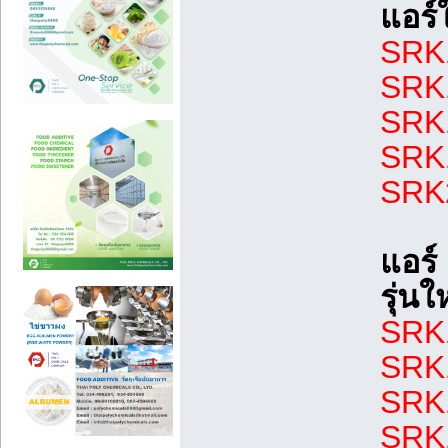
แอร์
SRK1
SRK1
SRK1
SRK1
SRK2
แอร
รุ่น
SRK1
SRK1
SRK1
SRK1