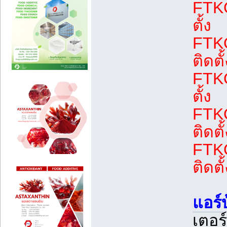
FTKQ
ตั้ง
FTKQ
ติดตั้
FTKQ
ตั้ง
FTKQ
ติดตั้
FTKQ
ติดตั้
แอร์
เตอร