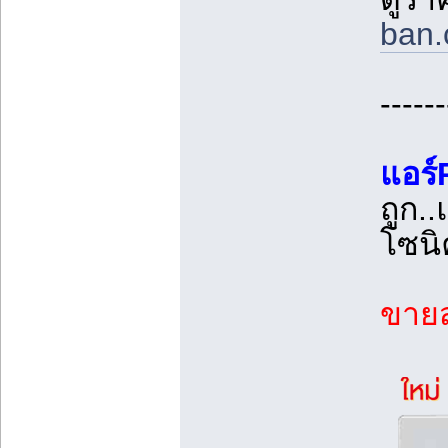
ban.
------
แอร์
ถูก.
โซนิ
ขายส