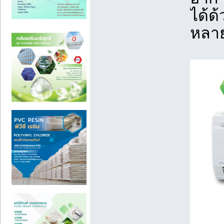
ได้ด
หลาย