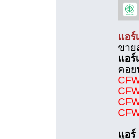
แอร์
ขายส
แอร์
คอยท
CFW-
CFW-
CFW-
CFW-
แอร