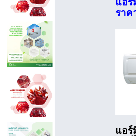
แอร์ม
ราคา
แอร์