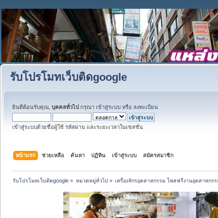
รับโปรโมทเว็บติดgoogle
ยินดีต้อนรับคุณ,
บุคคลทั่วไป
กรุณา
เข้าสู่ระบบ
หรือ
ลงทะเบียน
เข้าสู่ระบบด้วยชื่อผู้ใช้ รหัสผ่าน และระยะเวลาในเซสชั่น
หน้าแรก
ช่วยเหลือ
ค้นหา
ปฏิทิน
เข้าสู่ระบบ
สมัครสมาชิก
รับโปรโมทเว็บติดgoogle
»
หมวดหมู่ทั่วไป
»
เครื่องจักรอุตสาหกรรม โพสฟรีงานอุตสาหกรร