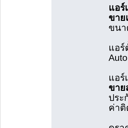
แอร์เ
ขายแ
ขนาด
แอร์
Auto
แอร์
ขายส
ประกั
ค่าต
ดูรา