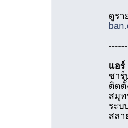
ดูรา
ban.
------
แอร์
ชาร์
ติดตั
สมุท
ระบบ
สลาย