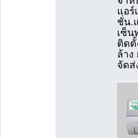
จำหน
แอร์
ชั่น
เซ็นท
ติดตั
ล้าง
จัดส