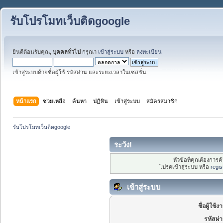
รับโปรโมทเว็บติดgoogle
ยินดีต้อนรับคุณ,
บุคคลทั่วไป
กรุณา
เข้าสู่ระบบ
หรือ
ลงทะเบียน
เข้าสู่ระบบด้วยชื่อผู้ใช้ รหัสผ่าน และระยะเวลาในเซสชั่น
หน้าแรก
ช่วยเหลือ
ค้นหา
ปฏิทิน
เข้าสู่ระบบ
สมัครสมาชิก
รับโปรโมทเว็บติดgoogle
ระวัง!
หัวข้อที่คุณต้องการ
โปรดเข้าสู่ระบบ หรือ
regis
เข้าสู่ระบบ
ชื่อผู้ใช้ง
รหัสผ่