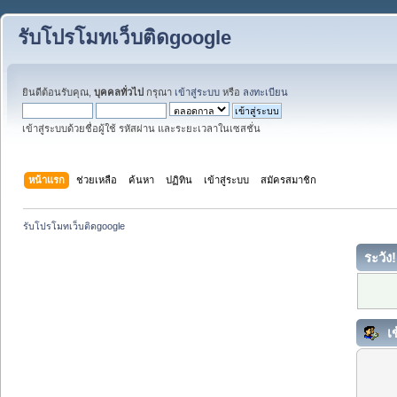
รับโปรโมทเว็บติดgoogle
ยินดีต้อนรับคุณ,
บุคคลทั่วไป
กรุณา
เข้าสู่ระบบ
หรือ
ลงทะเบียน
เข้าสู่ระบบด้วยชื่อผู้ใช้ รหัสผ่าน และระยะเวลาในเซสชั่น
หน้าแรก
ช่วยเหลือ
ค้นหา
ปฏิทิน
เข้าสู่ระบบ
สมัครสมาชิก
รับโปรโมทเว็บติดgoogle
ระวัง!
เข