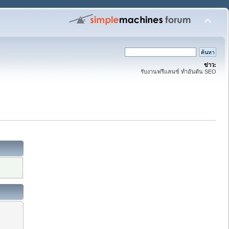
ข่าว:
รับงานฟรีแลนซ์ ทำอันดัน SEO