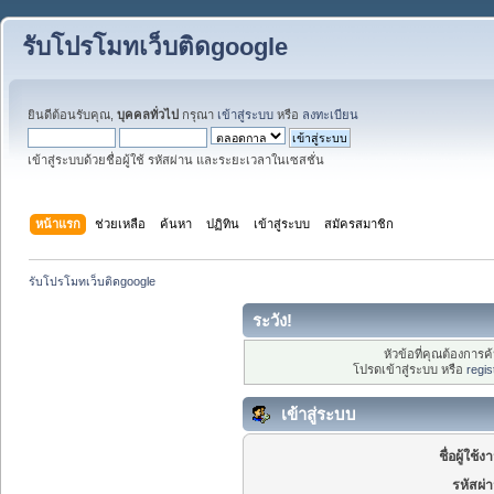
รับโปรโมทเว็บติดgoogle
ยินดีต้อนรับคุณ,
บุคคลทั่วไป
กรุณา
เข้าสู่ระบบ
หรือ
ลงทะเบียน
เข้าสู่ระบบด้วยชื่อผู้ใช้ รหัสผ่าน และระยะเวลาในเซสชั่น
หน้าแรก
ช่วยเหลือ
ค้นหา
ปฏิทิน
เข้าสู่ระบบ
สมัครสมาชิก
รับโปรโมทเว็บติดgoogle
ระวัง!
หัวข้อที่คุณต้องการ
โปรดเข้าสู่ระบบ หรือ
regis
เข้าสู่ระบบ
ชื่อผู้ใช้ง
รหัสผ่