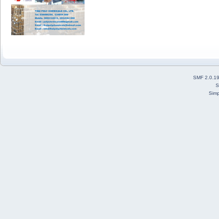
SMF 2.0.1
S
Simp