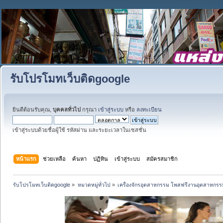
รับโปรโมทเว็บติดgoogle
ยินดีต้อนรับคุณ,
บุคคลทั่วไป
กรุณา
เข้าสู่ระบบ
หรือ
ลงทะเบียน
เข้าสู่ระบบด้วยชื่อผู้ใช้ รหัสผ่าน และระยะเวลาในเซสชั่น
หน้าแรก
ช่วยเหลือ
ค้นหา
ปฏิทิน
เข้าสู่ระบบ
สมัครสมาชิก
รับโปรโมทเว็บติดgoogle
»
หมวดหมู่ทั่วไป
»
เครื่องจักรอุตสาหกรรม โพสฟรีงานอุตสาหกรร