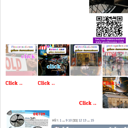
หน้า:
1
...
9
10
[
11
]
12
13
...
15