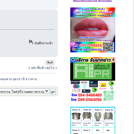
บันทึกการเข้า
พิมพ์
« หน้าที่แล้ว
ต่อไป »
 หนองคาย อุดรธานี สารคาม