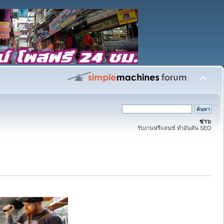
ข่าว:
รับงานฟรีแลนซ์ ทำอันดัน SEO