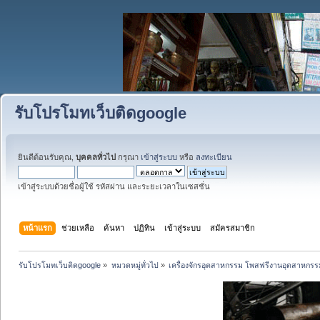
รับโปรโมทเว็บติดgoogle
ยินดีต้อนรับคุณ,
บุคคลทั่วไป
กรุณา
เข้าสู่ระบบ
หรือ
ลงทะเบียน
เข้าสู่ระบบด้วยชื่อผู้ใช้ รหัสผ่าน และระยะเวลาในเซสชั่น
หน้าแรก
ช่วยเหลือ
ค้นหา
ปฏิทิน
เข้าสู่ระบบ
สมัครสมาชิก
รับโปรโมทเว็บติดgoogle
»
หมวดหมู่ทั่วไป
»
เครื่องจักรอุตสาหกรรม โพสฟรีงานอุตสาหกรร