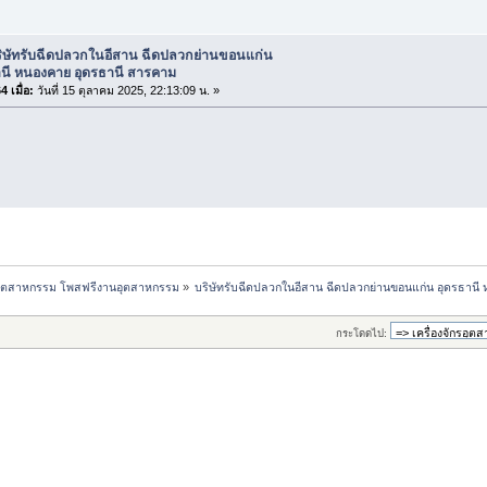
ริษัทรับฉีดปลวกในอีสาน ฉีดปลวกย่านขอนแก่น
านี หนองคาย อุดรธานี สารคาม
 เมื่อ:
วันที่ 15 ตุลาคม 2025, 22:13:09 น. »
กรอุตสาหกรรม โพสฟรีงานอุตสาหกรรม
»
บริษัทรับฉีดปลวกในอีสาน ฉีดปลวกย่านขอนแก่น อุดรธานี
กระโดดไป: