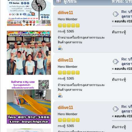
ผู้เขียน
หัวข้อ: บร
ครั้ง)
Re: บ
dilive11
อุดรธ
Hero Member
«
ตอบกลับ #150
กระทู้: 5365
ดันกระทู้
จำหน่ายเครื่องจักรอุตสาหกรรมและ
สินค้าอุตสาหกรรม
Re: บ
dilive11
อุดรธ
Hero Member
«
ตอบกลับ #151
กระทู้: 5365
ดันกระทู้
จำหน่ายเครื่องจักรอุตสาหกรรมและ
สินค้าอุตสาหกรรม
Re: บ
dilive11
อุดรธ
Hero Member
«
ตอบกลับ #152
กระทู้: 5365
ดันกระทู้