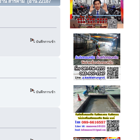
ธานี สารคาม (อ่าน 22187
บันทึกการเข้า
บันทึกการเข้า