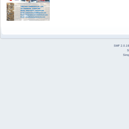
SMF 2.0.1
S
Simp