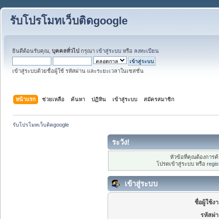
รับโปรโมทเว็บติดgoogle
ยินดีต้อนรับคุณ,
บุคคลทั่วไป
กรุณา
เข้าสู่ระบบ
หรือ
ลงทะเบียน
เข้าสู่ระบบด้วยชื่อผู้ใช้ รหัสผ่าน และระยะเวลาในเซสชั่น
หน้าแรก
ช่วยเหลือ
ค้นหา
ปฏิทิน
เข้าสู่ระบบ
สมัครสมาชิก
รับโปรโมทเว็บติดgoogle
ระวัง!
หัวข้อที่คุณต้องการ
โปรดเข้าสู่ระบบ หรือ
regis
เข้าสู่ระบบ
ชื่อผู้ใช้ง
รหัสผ่