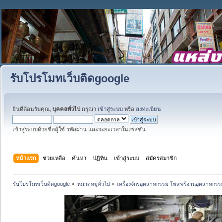
รับโปรโมทเว็บติดgoogle
ยินดีต้อนรับคุณ,
บุคคลทั่วไป
กรุณา
เข้าสู่ระบบ
หรือ
ลงทะเบียน
เข้าสู่ระบบด้วยชื่อผู้ใช้ รหัสผ่าน และระยะเวลาในเซสชั่น
หน้าแรก
ช่วยเหลือ
ค้นหา
ปฏิทิน
เข้าสู่ระบบ
สมัครสมาชิก
รับโปรโมทเว็บติดgoogle
»
หมวดหมู่ทั่วไป
»
เครื่องจักรอุตสาหกรรม โพสฟรีงานอุตสาหกรร