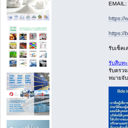
EMAIL:
https:/
https://
รับเช็คเ
รับสืบท
รับตรวจ
หมายจับ