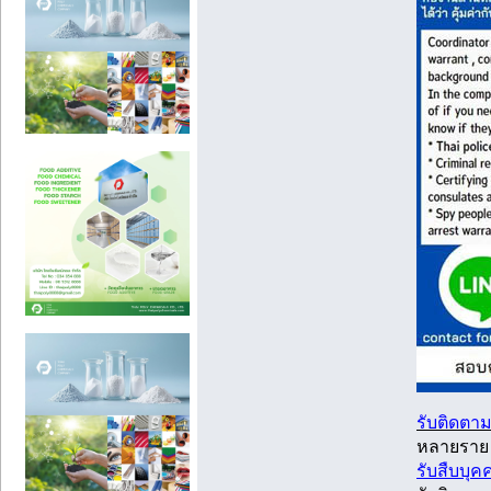
รับติดตาม
หลายราย
รับสืบบุค