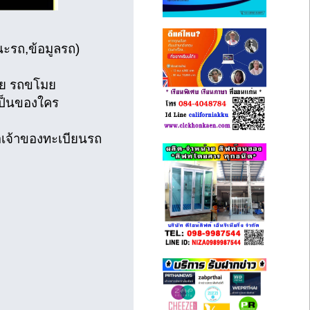
ะรถ,ข้อมูลรถ)
าย รถขโมย
าเป็นของใคร
อเจ้าของทะเบียนรถ