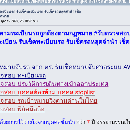
บสืบทะเบียนรถ รับเช็คทะเบียนรถ รับเช็ครถหลุดจำนำ เช็คอายัดรถหาย (อ
ทะเบียนรถ รับเช็คทะเบียนรถ รับเช็ครถหลุดจำนำ เช็ค
รถหาย
7 ตุลาคม 2024, 23:18:28 น. »
ดตามทะเบียนรถถูกต้องตามกฏหมาย #รับตรวจสอบ
ทะเบียน รับเช็คทะเบียนรถ รับเช็ครถหลุดจำนำ เช
็คหมายจับรถ จาก ตร. รับเช็คหมายจับศาลระบบ A
วจสอบ ทะเบียนรถ
วจสอบ ประวัติการเดินทางเข้าออกประเทศ
จสอบ บุคคลต้องห้าม บุคคล stoplist
วจสอบ รถเป้าหมายวิ่งตามด่านในไทย
จสอบ พิกัดมือถือ
ด้ด้วยการไว้วางใจจากบุคคลชั้นนำ
กว่า
7
ปี จรรยาบรรณใ