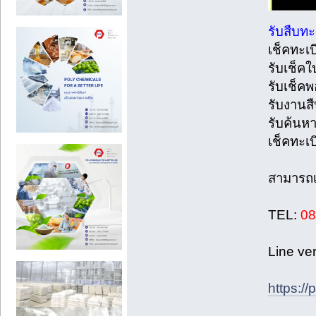
รับสืบท
เช็คทะเ
รับเช็คใ
รับเช็ค
รับงานสื
รับค้นห
เช็คทะเ
สามารถเช
TEL:
08
Line ve
https://