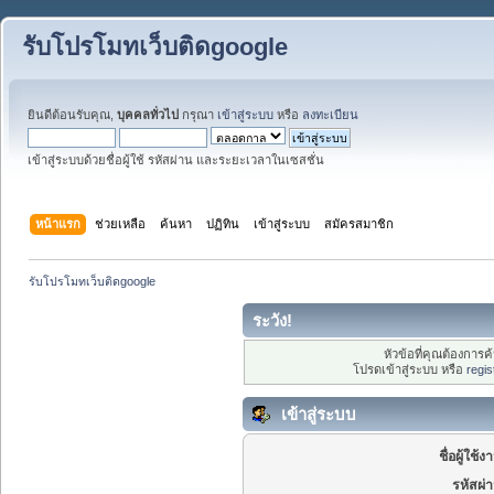
รับโปรโมทเว็บติดgoogle
ยินดีต้อนรับคุณ,
บุคคลทั่วไป
กรุณา
เข้าสู่ระบบ
หรือ
ลงทะเบียน
เข้าสู่ระบบด้วยชื่อผู้ใช้ รหัสผ่าน และระยะเวลาในเซสชั่น
หน้าแรก
ช่วยเหลือ
ค้นหา
ปฏิทิน
เข้าสู่ระบบ
สมัครสมาชิก
รับโปรโมทเว็บติดgoogle
ระวัง!
หัวข้อที่คุณต้องการ
โปรดเข้าสู่ระบบ หรือ
regis
เข้าสู่ระบบ
ชื่อผู้ใช้ง
รหัสผ่