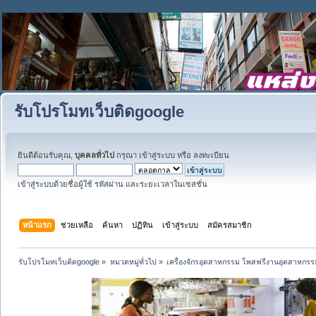
รับโปรโมทเว็บติดgoogle
ยินดีต้อนรับคุณ,
บุคคลทั่วไป
กรุณา
เข้าสู่ระบบ
หรือ
ลงทะเบียน
เข้าสู่ระบบด้วยชื่อผู้ใช้ รหัสผ่าน และระยะเวลาในเซสชั่น
หน้าแรก
ช่วยเหลือ
ค้นหา
ปฏิทิน
เข้าสู่ระบบ
สมัครสมาชิก
รับโปรโมทเว็บติดgoogle
»
หมวดหมู่ทั่วไป
»
เครื่องจักรอุตสาหกรรม โพสฟรีงานอุตสาหกรร