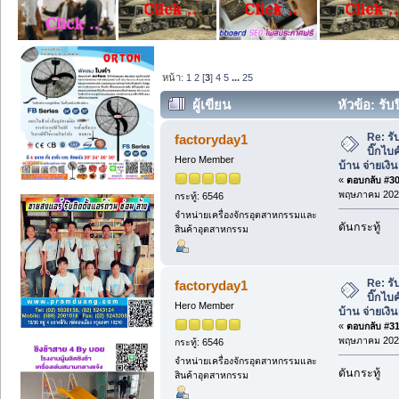
หน้า:
1
2
[
3
]
4
5
...
25
ผู้เขียน
หัวข้อ: รับ
จ่ายเงินสด (อ่าน 39710 ครั้ง)
Re: ร
factoryday1
บิ๊กไบค
Hero Member
บ้าน จ่ายเงิ
«
ตอบกลับ #30 
พฤษภาคม 2024
กระทู้: 6546
จำหน่ายเครื่องจักรอุตสาหกรรมและ
ดันกระทู้
สินค้าอุตสาหกรรม
Re: ร
factoryday1
บิ๊กไบค
Hero Member
บ้าน จ่ายเงิ
«
ตอบกลับ #31 
พฤษภาคม 2024
กระทู้: 6546
จำหน่ายเครื่องจักรอุตสาหกรรมและ
ดันกระทู้
สินค้าอุตสาหกรรม