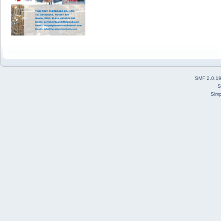
SMF 2.0.1
S
Simp