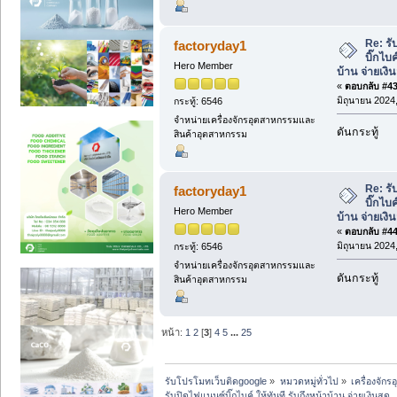
Re: ร
factoryday1
บิ๊กไบค
Hero Member
บ้าน จ่ายเงิ
«
ตอบกลับ #43 
มิถุนายน 2024,
กระทู้: 6546
จำหน่ายเครื่องจักรอุตสาหกรรมและ
ดันกระทู้
สินค้าอุตสาหกรรม
Re: ร
factoryday1
บิ๊กไบค
Hero Member
บ้าน จ่ายเงิ
«
ตอบกลับ #44 
มิถุนายน 2024,
กระทู้: 6546
จำหน่ายเครื่องจักรอุตสาหกรรมและ
ดันกระทู้
สินค้าอุตสาหกรรม
หน้า:
1
2
[
3
]
4
5
...
25
รับโปรโมทเว็บติดgoogle
»
หมวดหมู่ทั่วไป
»
เครื่องจั
รับปิดไฟแนนซ์บิ๊กไบค์ ให้ทันที รับถึงหน้าบ้าน จ่ายเงินสด