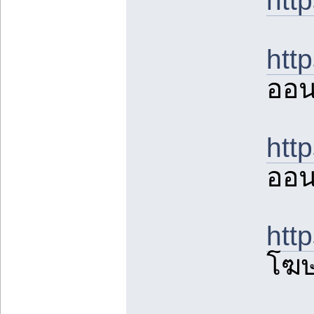
htt
htt
ออน
htt
ออน
htt
โฆษ