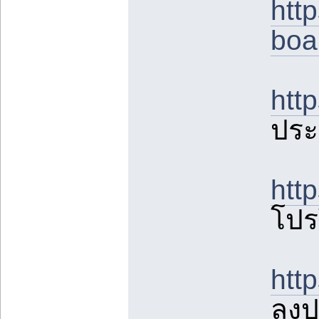
htt
boa
htt
ประ
htt
โปร
htt
ลงป