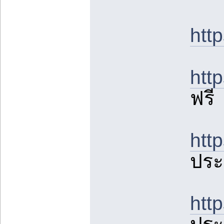
htt
htt
ฟรี
htt
ประ
htt