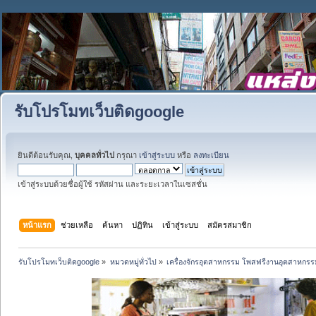
รับโปรโมทเว็บติดgoogle
ยินดีต้อนรับคุณ,
บุคคลทั่วไป
กรุณา
เข้าสู่ระบบ
หรือ
ลงทะเบียน
เข้าสู่ระบบด้วยชื่อผู้ใช้ รหัสผ่าน และระยะเวลาในเซสชั่น
หน้าแรก
ช่วยเหลือ
ค้นหา
ปฏิทิน
เข้าสู่ระบบ
สมัครสมาชิก
รับโปรโมทเว็บติดgoogle
»
หมวดหมู่ทั่วไป
»
เครื่องจักรอุตสาหกรรม โพสฟรีงานอุตสาหกรร