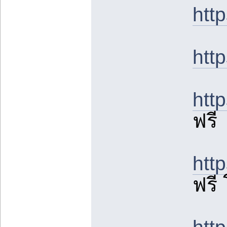
htt
htt
htt
ฟรี
htt
ฟรี