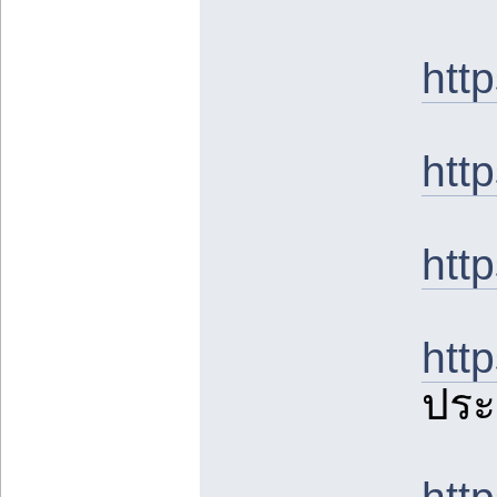
htt
htt
htt
htt
ประ