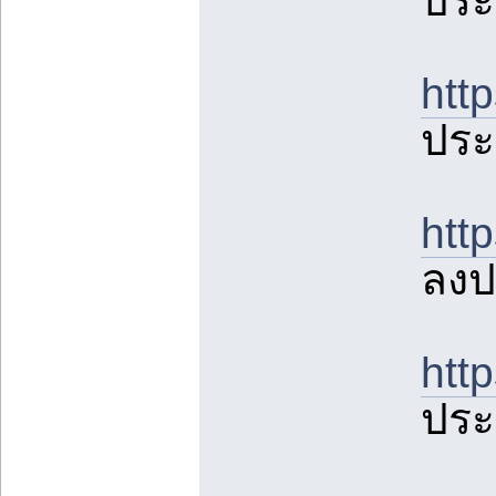
ประ
htt
ประ
htt
ลงป
htt
ประ