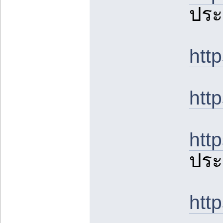
ประ
htt
htt
htt
ประ
htt