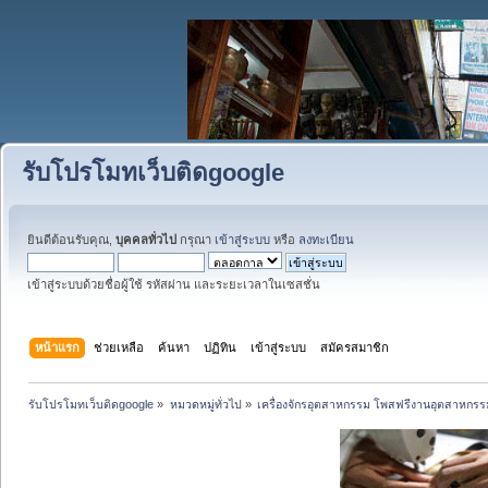
รับโปรโมทเว็บติดgoogle
ยินดีต้อนรับคุณ,
บุคคลทั่วไป
กรุณา
เข้าสู่ระบบ
หรือ
ลงทะเบียน
เข้าสู่ระบบด้วยชื่อผู้ใช้ รหัสผ่าน และระยะเวลาในเซสชั่น
หน้าแรก
ช่วยเหลือ
ค้นหา
ปฏิทิน
เข้าสู่ระบบ
สมัครสมาชิก
รับโปรโมทเว็บติดgoogle
»
หมวดหมู่ทั่วไป
»
เครื่องจักรอุตสาหกรรม โพสฟรีงานอุตสาหกรร