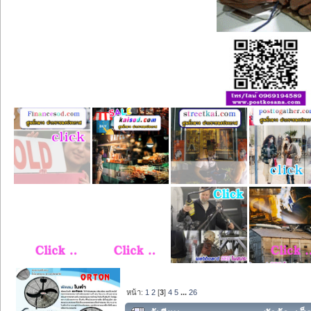
หน้า:
1
2
[
3
]
4
5
...
26