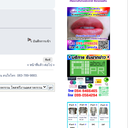
บันทึกการเข้า
พิมพ์
« หน้าที่แล้ว
ต่อไป »
วน สนใจโทร  083-789-9883.