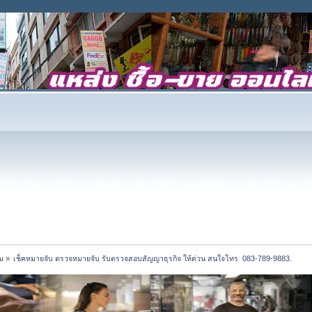
ม
»
เช็คหมายจับ ตรวจหมายจับ รับตรวจสอบสัญญาธุรกิจ ให้ด่วน สนใจโทร  083-789-9883.