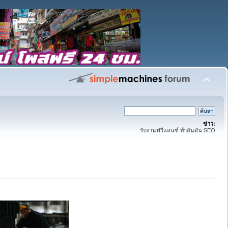
ข่าว:
รับงานฟรีแลนซ์ ทำอันดัน SEO