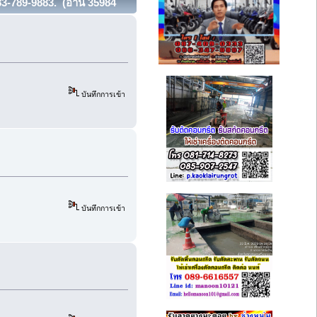
3-789-9883. (อ่าน 35984
บันทึกการเข้า
บันทึกการเข้า