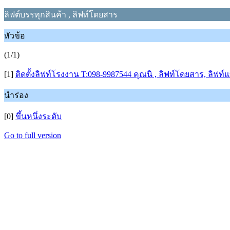
ลิฟต์บรรทุกสินค้า , ลิฟท์โดยสาร
หัวข้อ
(1/1)
[1]
ติดตั้งลิฟท์โรงงาน T:098-9987544 คุณนิ , ลิฟท์โดยสาร, ลิฟท
นำร่อง
[0]
ขึ้นหนึ่งระดับ
Go to full version