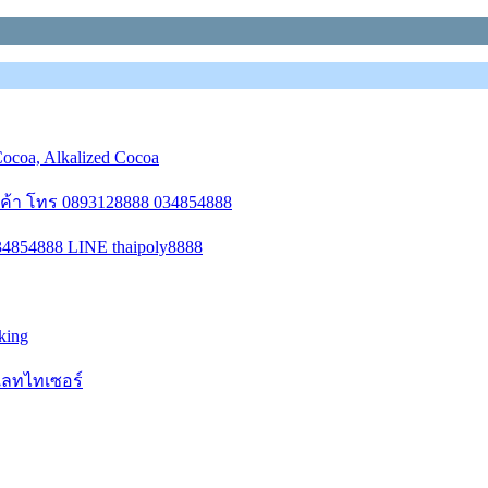
ocoa, Alkalized Cocoa
ค้า โทร 0893128888 034854888
4854888 LINE thaipoly8888
king
เลทไทเซอร์