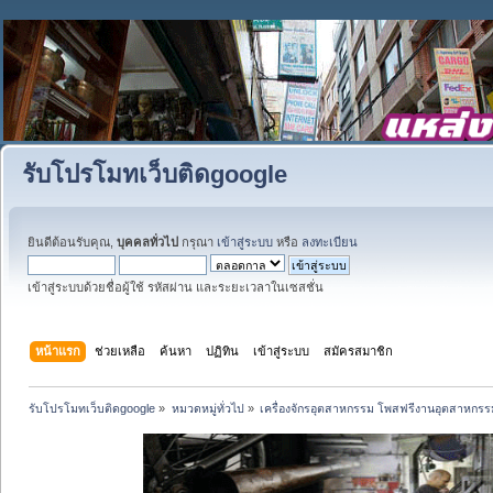
รับโปรโมทเว็บติดgoogle
ยินดีต้อนรับคุณ,
บุคคลทั่วไป
กรุณา
เข้าสู่ระบบ
หรือ
ลงทะเบียน
เข้าสู่ระบบด้วยชื่อผู้ใช้ รหัสผ่าน และระยะเวลาในเซสชั่น
หน้าแรก
ช่วยเหลือ
ค้นหา
ปฏิทิน
เข้าสู่ระบบ
สมัครสมาชิก
รับโปรโมทเว็บติดgoogle
»
หมวดหมู่ทั่วไป
»
เครื่องจักรอุตสาหกรรม โพสฟรีงานอุตสาหกรร