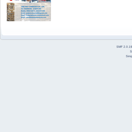
SMF 2.0.1
S
Simp