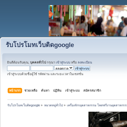
รับโปรโมทเว็บติดgoogle
ยินดีต้อนรับคุณ,
บุคคลทั่วไป
กรุณา
เข้าสู่ระบบ
หรือ
ลงทะเบียน
เข้าสู่ระบบด้วยชื่อผู้ใช้ รหัสผ่าน และระยะเวลาในเซสชั่น
หน้าแรก
ช่วยเหลือ
ค้นหา
ปฏิทิน
เข้าสู่ระบบ
สมัครสมาชิก
รับโปรโมทเว็บติดgoogle
»
หมวดหมู่ทั่วไป
»
เครื่องจักรอุตสาหกรรม โพสฟรีงานอุตสาหกรร