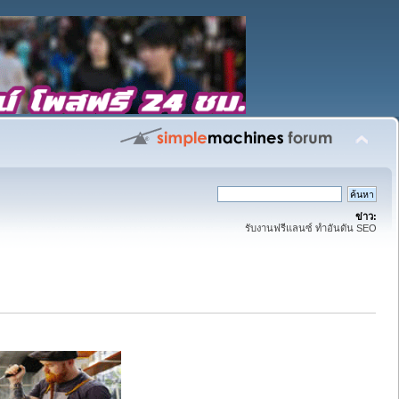
ข่าว:
รับงานฟรีแลนซ์ ทำอันดัน SEO