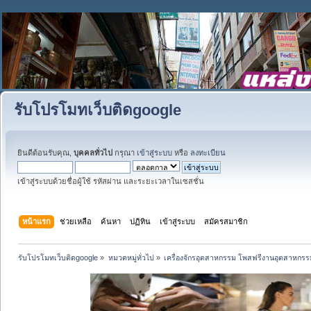
รับโปรโมทเว็บติดgoogle
ยินดีต้อนรับคุณ,
บุคคลทั่วไป
กรุณา
เข้าสู่ระบบ
หรือ
ลงทะเบียน
เข้าสู่ระบบด้วยชื่อผู้ใช้ รหัสผ่าน และระยะเวลาในเซสชั่น
หน้าแรก
ช่วยเหลือ
ค้นหา
ปฏิทิน
เข้าสู่ระบบ
สมัครสมาชิก
รับโปรโมทเว็บติดgoogle
»
หมวดหมู่ทั่วไป
»
เครื่องจักรอุตสาหกรรม โพสฟรีงานอุตสาหกรร